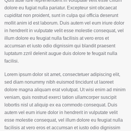
Quis aute iure reprehenderit in voluptate velit esse cillum
dolore eu fugiat nulla pariatur. Excepteur sint obcaecat
cupiditat non proident, sunt in culpa qui officia deserunt
mollit anim id est laborum. Duis autem vel eum iriure dolor
in hendrerit in vulputate velit esse molestie consequat, vel
illum dolore eu feugiat nulla facilisis at vero eros et
accumsan et iusto odio dignissim qui blandit praesent
luptatum zzril delenit augue duis dolore te feugait nulla
facilisi.
Lorem ipsum dolor sit amet, consectetuer adipiscing elit,
sed diam nonummy nibh euismod tincidunt ut laoreet
dolore magna aliquam erat volutpat. Ut wisi enim ad minim
veniam, quis nostrud exerci tation ullamcorper suscipit
lobortis nisl ut aliquip ex ea commodo consequat. Duis
autem vel eum iriure dolor in hendrerit in vulputate velit
esse molestie consequat, vel illum dolore eu feugiat nulla
facilisis at vero eros et accumsan et iusto odio dignissim