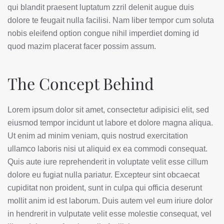
qui blandit praesent luptatum zzril delenit augue duis
dolore te feugait nulla facilisi. Nam liber tempor cum soluta
nobis eleifend option congue nihil imperdiet doming id
quod mazim placerat facer possim assum.
The Concept Behind
Lorem ipsum dolor sit amet, consectetur adipisici elit, sed
eiusmod tempor incidunt ut labore et dolore magna aliqua.
Ut enim ad minim veniam, quis nostrud exercitation
ullamco laboris nisi ut aliquid ex ea commodi consequat.
Quis aute iure reprehenderit in voluptate velit esse cillum
dolore eu fugiat nulla pariatur. Excepteur sint obcaecat
cupiditat non proident, sunt in culpa qui officia deserunt
mollit anim id est laborum. Duis autem vel eum iriure dolor
in hendrerit in vulputate velit esse molestie consequat, vel