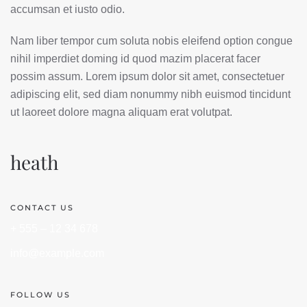
accumsan et iusto odio.
Nam liber tempor cum soluta nobis eleifend option congue
nihil imperdiet doming id quod mazim placerat facer
possim assum. Lorem ipsum dolor sit amet, consectetuer
adipiscing elit, sed diam nonummy nibh euismod tincidunt
ut laoreet dolore magna aliquam erat volutpat.
heath
CONTACT US
+ 555 – 12 34 678
info@example.com
FOLLOW US