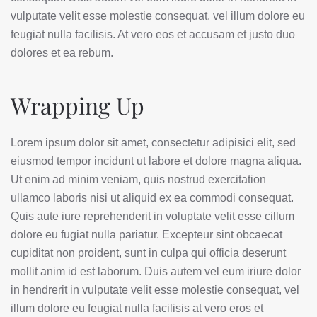
vulputate velit esse molestie consequat, vel illum dolore eu
feugiat nulla facilisis. At vero eos et accusam et justo duo
dolores et ea rebum.
Wrapping Up
Lorem ipsum dolor sit amet, consectetur adipisici elit, sed
eiusmod tempor incidunt ut labore et dolore magna aliqua.
Ut enim ad minim veniam, quis nostrud exercitation
ullamco laboris nisi ut aliquid ex ea commodi consequat.
Quis aute iure reprehenderit in voluptate velit esse cillum
dolore eu fugiat nulla pariatur. Excepteur sint obcaecat
cupiditat non proident, sunt in culpa qui officia deserunt
mollit anim id est laborum. Duis autem vel eum iriure dolor
in hendrerit in vulputate velit esse molestie consequat, vel
illum dolore eu feugiat nulla facilisis at vero eros et