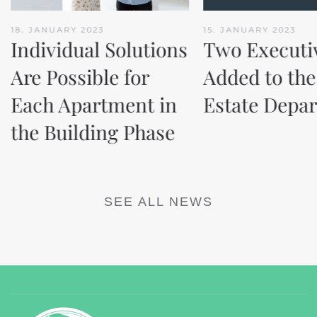
18. JANUARY 2023
15. JANUARY 2023
Individual Solutions
Two Executi
Are Possible for
Added to the
Each Apartment in
Estate Depa
the Building Phase
SEE ALL NEWS