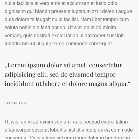
nulla facilisis at vero eros et accumsan et iusto odio
dignissim qui blandit praesent luptatum zzril delenit augue
duis dolore te feugait nulla facilisi. Nam liber tempor cum
soluta nobis eleifend option. Ut wisi enim ad minim
veniam, quis nostrud exerci tation ullamcorper suscipit
lobortis nisl ut aliquip ex ea commodo consequat.
„Lorem ipsum dolor sit amet, consectetur
adipisicing elit, sed do eiusmod tempor
incididunt ut labore et dolore magna aliqua.“
JOHN DOE
Ut wisi enim ad minim veniam, quis nostrud exerci tation
ullamcorper suscipit lobortis nisl ut aliquip ex ea commodo
consequat. Duis autem vel eum iriure dolor in hendrerit in