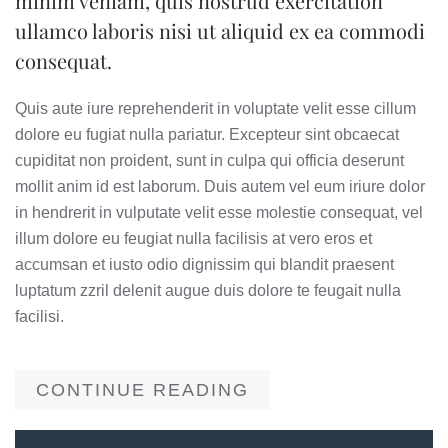
minim veniam, quis nostrud exercitation
ullamco laboris nisi ut aliquid ex ea commodi
consequat.
Quis aute iure reprehenderit in voluptate velit esse cillum
dolore eu fugiat nulla pariatur. Excepteur sint obcaecat
cupiditat non proident, sunt in culpa qui officia deserunt
mollit anim id est laborum. Duis autem vel eum iriure dolor
in hendrerit in vulputate velit esse molestie consequat, vel
illum dolore eu feugiat nulla facilisis at vero eros et
accumsan et iusto odio dignissim qui blandit praesent
luptatum zzril delenit augue duis dolore te feugait nulla
facilisi.
CONTINUE READING