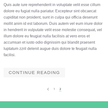
Quis aute iure reprehenderit in voluptate velit esse cillum
dolore eu fugiat nulla pariatur. Excepteur sint obcaecat
cupiditat non proident, sunt in culpa qui officia deserunt
mollit anim id est laborum. Duis autem vel eum iriure dolor
in hendrerit in vulputate velit esse molestie consequat, vel
illum dolore eu feugiat nulla facilisis at vero eros et
accumsan et iusto odio dignissim qui blandit praesent
luptatum zzril delenit augue duis dolore te feugait nulla
facilisi.
CONTINUE READING
1
2