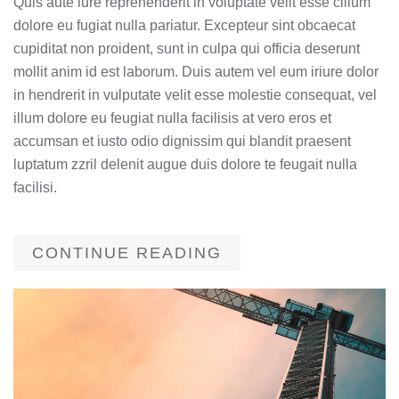
Quis aute iure reprehenderit in voluptate velit esse cillum
dolore eu fugiat nulla pariatur. Excepteur sint obcaecat
cupiditat non proident, sunt in culpa qui officia deserunt
mollit anim id est laborum. Duis autem vel eum iriure dolor
in hendrerit in vulputate velit esse molestie consequat, vel
illum dolore eu feugiat nulla facilisis at vero eros et
accumsan et iusto odio dignissim qui blandit praesent
luptatum zzril delenit augue duis dolore te feugait nulla
facilisi.
CONTINUE READING